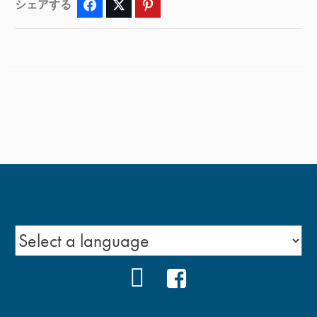
シェアする
Facebook
Twitter
Pinterest
YOUTUBE
FACEBOOK