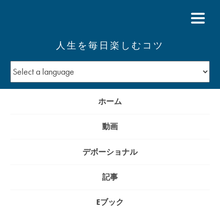
人生を毎日楽しむコツ
ホーム
動画
デボーショナル
記事
Eブック