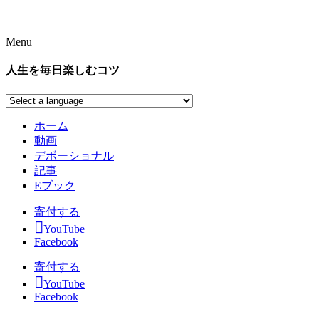
Menu
人生を毎日楽しむコツ
ホーム
動画
デボーショナル
記事
Eブック
寄付する
YouTube
Facebook
寄付する
YouTube
Facebook