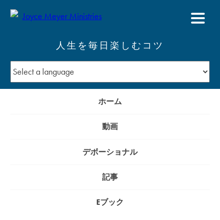
人生を毎日楽しむコツ
ホーム
動画
デボーショナル
記事
Eブック