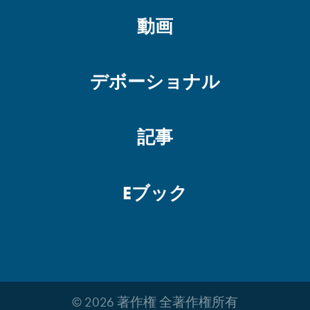
動画
デボーショナル
記事
Eブック
© 2026 著作権 全著作権所有