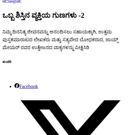
ಡೌನ್ಲೋಡ್
ಒಬ್ಬ ಶಿಸ್ತಿನ ವ್ಯಕ್ತಿಯ ಗುಣಗಳು -2
ನಿಮ್ಮ ದಿನನಿತ್ಯ ಜೀವನವನ್ನು ಆನಂದಿಸಲು ಸಹಾಯಕ್ಕಾಗಿ, ಉತ್ತಮ
ಪುಸ್ತಕಮಾರಾಟದ ಲೇಖಕರು ಮತ್ತು ಸತ್ಯವೇದ ಬೋಧಕರಾದ, ಜಾಯ್ಸ್
ಮೇಯರ್ ರವರ ಉತ್ತೇಜನದ ವಾಕ್ಯಗಳನ್ನು ವೀಕ್ಷಿಸಿರಿ
ಹಂಚಿರಿ
Facebook