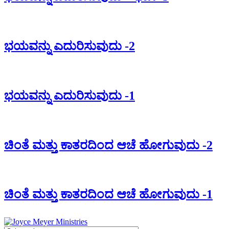
ಭಯವನ್ನು ಎದುರಿಸುವುದು -2
ಭಯವನ್ನು ಎದುರಿಸುವುದು -1
ಚಿಂತೆ ಮತ್ತು ಕಾತರದಿಂದ ಆಚೆ ಹೋಗುವುದು -2
ಚಿಂತೆ ಮತ್ತು ಕಾತರದಿಂದ ಆಚೆ ಹೋಗುವುದು -1