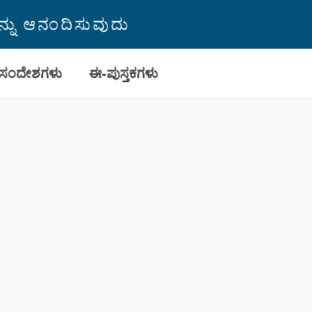
ವನ್ನು ಆನಂದಿಸುವುದು
ಸಂದೇಶಗಳು
ಈ-ಪುಸ್ತಕಗಳು