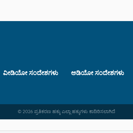
ವೀಡಿಯೋ ಸಂದೇಶಗಳು
ಆಡಿಯೋ ಸಂದೇಶಗಳು
© 2026 ಪ್ರತಿಕರಣ ಹಕ್ಕು ಎಲ್ಲಾ ಹಕ್ಕುಗಳು ಕಾದಿರಿಸಲಾಗಿದೆ