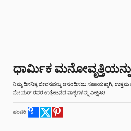
ಧಾರ್ಮಿಕ ಮನೋವೃತ್ತಿಯನ್ನು
ನಿಮ್ಮ ದಿನನಿತ್ಯ ಜೀವನವನ್ನು ಆನಂದಿಸಲು ಸಹಾಯಕ್ಕಾಗಿ, ಉತ್
ಮೇಯರ್ ರವರ ಉತ್ತೇಜನದ ವಾಕ್ಯಗಳನ್ನು ವೀಕ್ಷಿಸಿರಿ
ಹಂಚಿರಿ
Facebook
Twitter
Pinterest