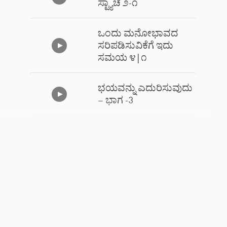
ಸ್ಟ್ಯಾಚೆ ೨-೧
ಒಂದು ಮನೋಭಾವದ
ಸರಿಪಡಿಸುವಿಕೆಗೆ ಇದು
ಸಮಯ ೪|೧
ಭಯವನ್ನು ಎದುರಿಸುವುದು
– ಭಾಗ -3
ಭಯವನ್ನು ಎದುರಿಸುವುದು
-2
ಭಯವನ್ನು ಎದುರಿಸುವುದು
-1
ಚಿಂತೆ ಮತ್ತು ಕಾತರದಿಂದ