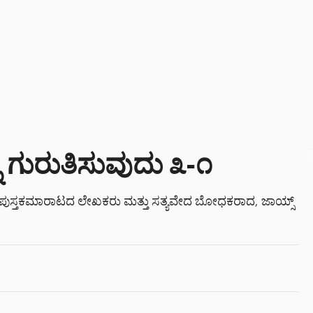
 ಗುರುತಿಸುವುದು ೩-೧
ತಮ ಪುಸ್ತಕಮಾರಾಟದ ಲೇಖಕರು ಮತ್ತು ಸತ್ಯವೇದ ಬೋಧಕರಾದ, ಜಾಯ್ಸ್