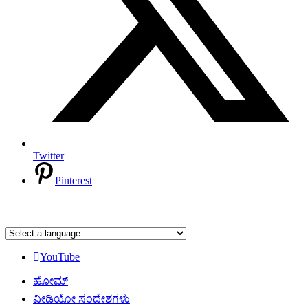
Twitter
Pinterest
YouTube
ಹೋಮ್
ವೀಡಿಯೋ ಸಂದೇಶಗಳು