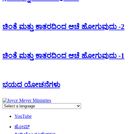
ಚಿಂತೆ ಮತ್ತು ಕಾತರದಿಂದ ಆಚೆ ಹೋಗುವುದು -2
ಚಿಂತೆ ಮತ್ತು ಕಾತರದಿಂದ ಆಚೆ ಹೋಗುವುದು -1
ಭಯದ ಯೋಚನೆಗಳು
YouTube
ಹೋಮ್