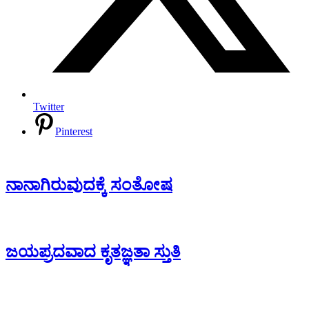
Twitter
Pinterest
ನಾನಾಗಿರುವುದಕ್ಕೆ ಸಂತೋಷ
ಜಯಪ್ರದವಾದ ಕೃತಜ್ಞತಾ ಸ್ತುತಿ