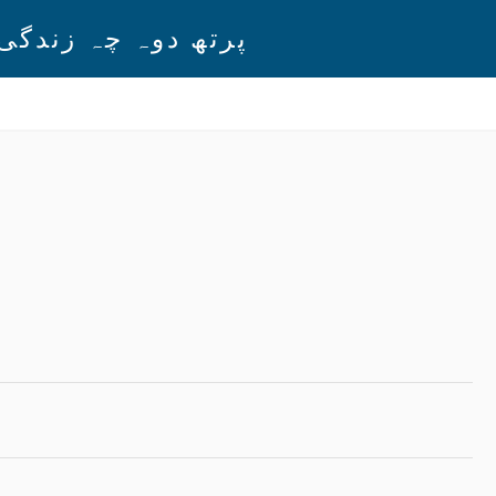
پرتھ دوہ چہ زندگی 