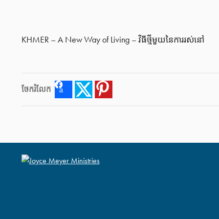
KHMER – A New Way of Living – វិធីថ្មីមួយនៃការរស់នៅ
ចែករំលែក
Facebook
Twitter
Pinterest