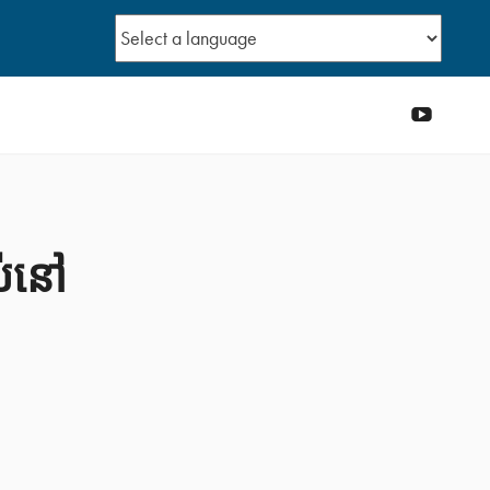
YouTub
ស់នៅ