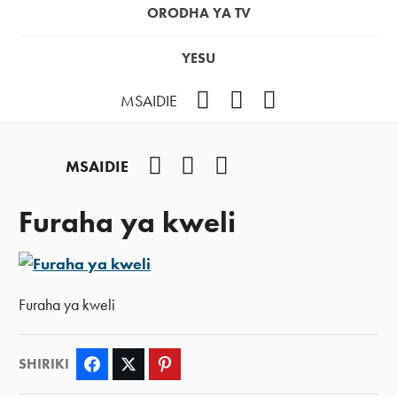
ORODHA YA TV
YESU
Facebook
Instagram
YouTube
MSAIDIE
Facebook
Instagram
YouTube
MSAIDIE
Furaha ya kweli
Furaha ya kweli
SHIRIKI
Facebook
Twitter
Pinterest