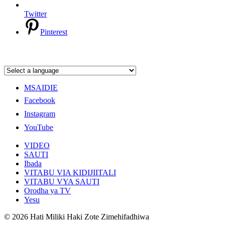
Twitter
Pinterest
MSAIDIE
Facebook
Instagram
YouTube
VIDEO
SAUTI
Ibada
VITABU VIA KIDIJIITALI
VITABU VYA SAUTI
Orodha ya TV
Yesu
© 2026 Hati Miliki Haki Zote Zimehifadhiwa