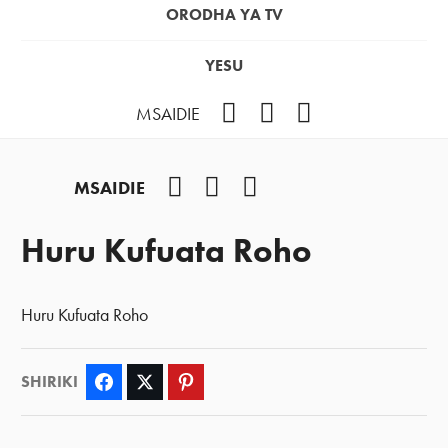
ORODHA YA TV
YESU
Facebook
Instagram
YouTube
MSAIDIE
Facebook
Instagram
YouTube
MSAIDIE
Huru Kufuata Roho
Huru Kufuata Roho
SHIRIKI
Facebook
Twitter
Pinterest