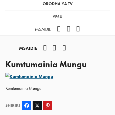
ORODHA YA TV
YESU
Facebook
Instagram
YouTube
MSAIDIE
Facebook
Instagram
YouTube
MSAIDIE
Kumtumainia Mungu
Kumtumainia Mungu
SHIRIKI
Facebook
Twitter
Pinterest