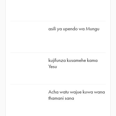
asili ya upendo wa Mungu
kujifunza kusamehe kama
Yesu
Acha watu wajue kuwa wana
thamani sana