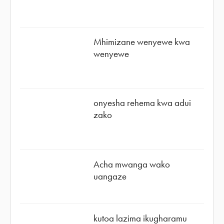
Mhimizane wenyewe kwa
wenyewe
onyesha rehema kwa adui
zako
Acha mwanga wako
uangaze
kutoa lazima ikugharamu