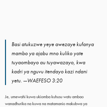
Basi atukuzwe yeye awezaye kufanya
mambo ya ajabu mno kuliko yote
tuyaombayo au tuyawazayo, kwa
kadri ya nguvu itendayo kazi ndani
yetu. —WAEFESO 3:20
Je, umewahi kuwa ukiomba kuhusu watu ambao
wanadhurika na kuwa na matamanio makubwa ya