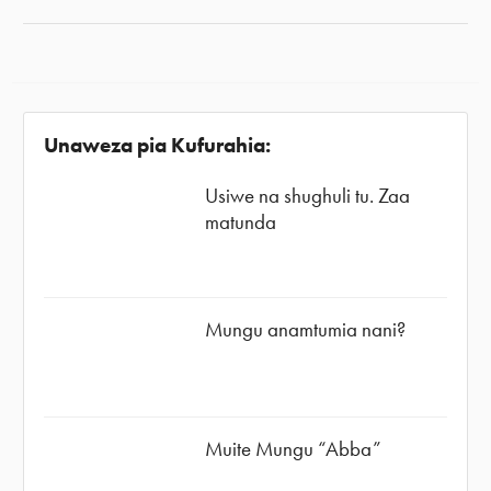
Unaweza pia Kufurahia:
Usiwe na shughuli tu. Zaa
matunda
Mungu anamtumia nani?
Muite Mungu “Abba”