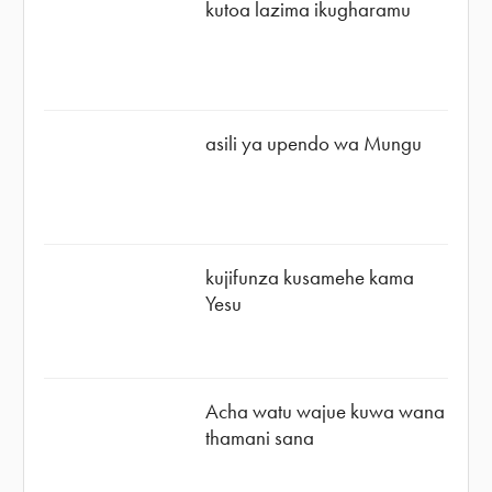
kutoa lazima ikugharamu
asili ya upendo wa Mungu
kujifunza kusamehe kama
Yesu
Acha watu wajue kuwa wana
thamani sana