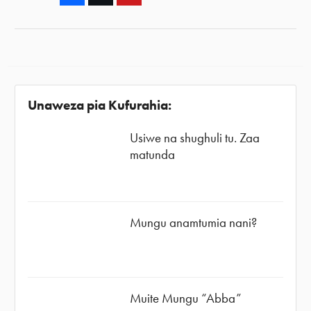
Unaweza pia Kufurahia:
Usiwe na shughuli tu. Zaa
matunda
Mungu anamtumia nani?
Muite Mungu “Abba”