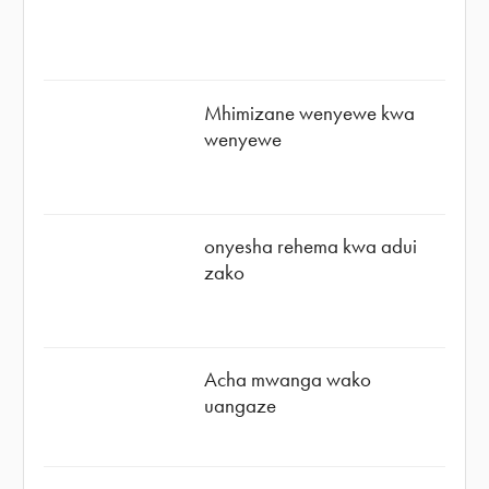
Mhimizane wenyewe kwa
wenyewe
onyesha rehema kwa adui
zako
Acha mwanga wako
uangaze