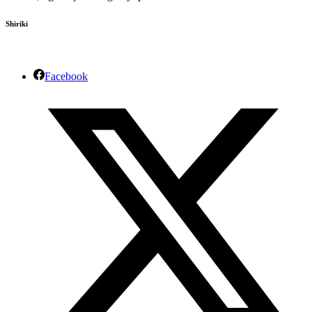
Shiriki
Facebook