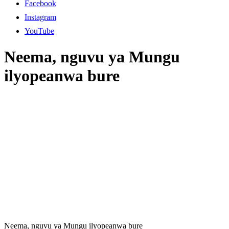
Facebook
Instagram
YouTube
Neema, nguvu ya Mungu
ilyopeanwa bure
Neema, nguvu ya Mungu ilyopeanwa bure