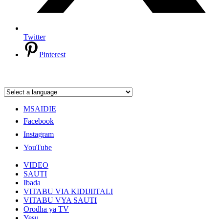
Twitter
Pinterest
MSAIDIE
Facebook
Instagram
YouTube
VIDEO
SAUTI
Ibada
VITABU VIA KIDIJIITALI
VITABU VYA SAUTI
Orodha ya TV
Yesu