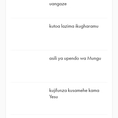
uangaze
kutoa lazima ikugharamu
asili ya upendo wa Mungu
kujifunza kusamehe kama
Yesu