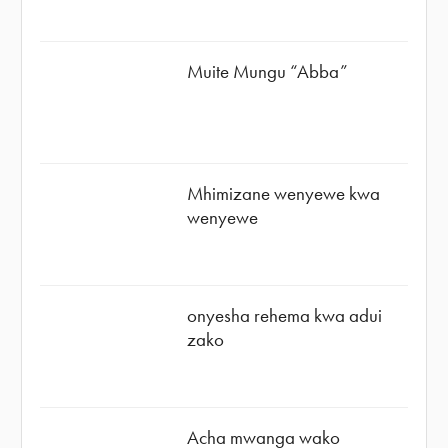
Muite Mungu “Abba”
Mhimizane wenyewe kwa
wenyewe
onyesha rehema kwa adui
zako
Acha mwanga wako