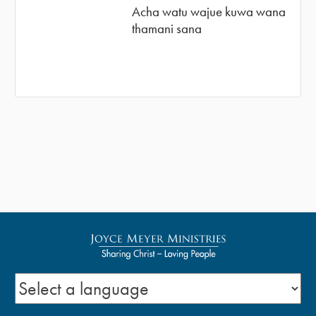
Acha watu wajue kuwa wana
thamani sana