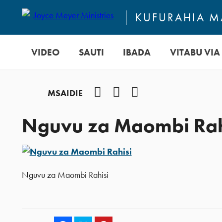
KUFURAHIA MA
VIDEO
SAUTI
IBADA
VITABU VIA 
Facebook
Instagram
YouTube
MSAIDIE
Nguvu za Maombi Rah
Nguvu za Maombi Rahisi