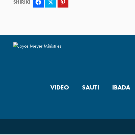
SHIRIKI
Facebook
Twitter
Pinterest
VIDEO
SAUTI
IBADA