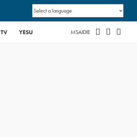
 TV
YESU
Facebook
Instagram
YouTub
MSAIDIE