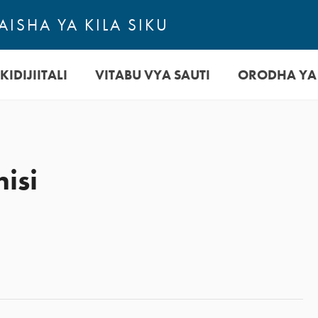
ISHA YA KILA SIKU
KIDIJIITALI
VITABU VYA SAUTI
ORODHA YA
isi