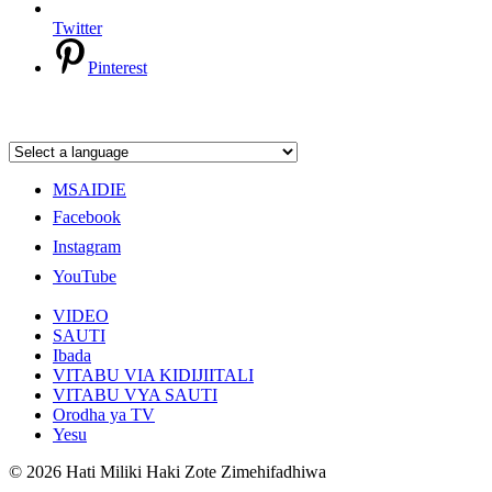
Twitter
Pinterest
MSAIDIE
Facebook
Instagram
YouTube
VIDEO
SAUTI
Ibada
VITABU VIA KIDIJIITALI
VITABU VYA SAUTI
Orodha ya TV
Yesu
© 2026 Hati Miliki Haki Zote Zimehifadhiwa