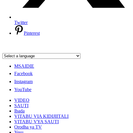
Twitter
Pinterest
MSAIDIE
Facebook
Instagram
YouTube
VIDEO
SAUTI
Ibada
VITABU VIA KIDIJIITALI
VITABU VYA SAUTI
Orodha ya TV
Yesu