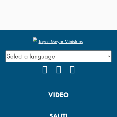
FACEBOOK
INSTAGRAM
YOUTUBE
VIDEO
SAUTI