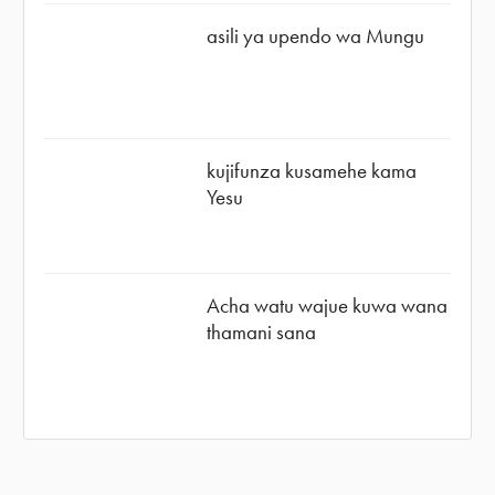
asili ya upendo wa Mungu
kujifunza kusamehe kama
Yesu
Acha watu wajue kuwa wana
thamani sana