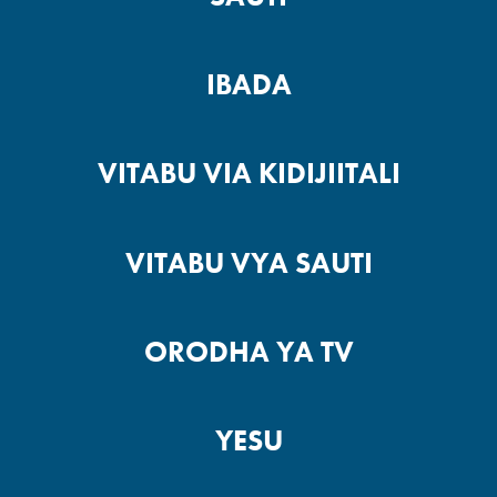
IBADA
VITABU VIA KIDIJIITALI
VITABU VYA SAUTI
ORODHA YA TV
YESU