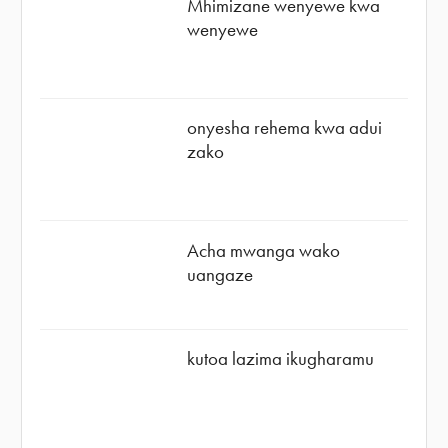
Mhimizane wenyewe kwa
wenyewe
onyesha rehema kwa adui
zako
Acha mwanga wako
uangaze
kutoa lazima ikugharamu