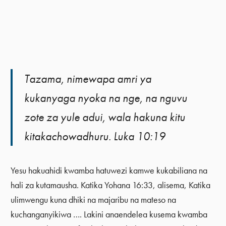
Tazama, nimewapa amri ya
kukanyaga nyoka na nge, na nguvu
zote za yule adui, wala hakuna kitu
kitakachowadhuru. Luka 10:19
Yesu hakuahidi kwamba hatuwezi kamwe kukabiliana na
hali za kutamausha. Katika Yohana 16:33, alisema, Katika
ulimwengu kuna dhiki na majaribu na mateso na
kuchanganyikiwa …. Lakini anaendelea kusema kwamba