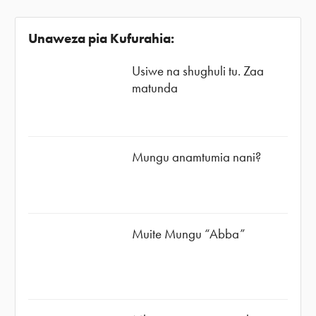
Unaweza pia Kufurahia:
Usiwe na shughuli tu. Zaa
matunda
Mungu anamtumia nani?
Muite Mungu “Abba”