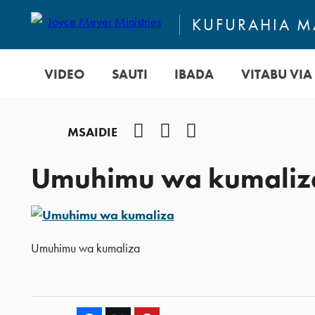
KUFURAHIA MA
VIDEO
SAUTI
IBADA
VITABU VIA 
Facebook
Instagram
YouTube
MSAIDIE
Umuhimu wa kumaliz
Umuhimu wa kumaliza