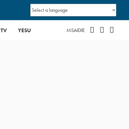
 TV
YESU
Facebook
Instagram
YouTub
MSAIDIE