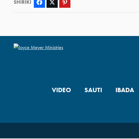
SHIRIKI
Facebook
Twitter
Pinterest
VIDEO
SAUTI
IBADA