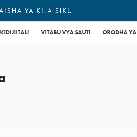
ISHA YA KILA SIKU
KIDIJIITALI
VITABU VYA SAUTI
ORODHA YA
a