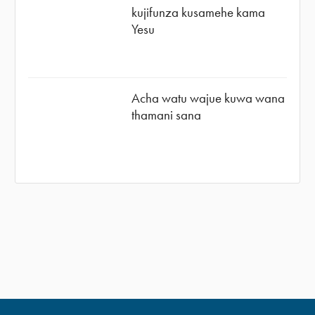
kujifunza kusamehe kama
Yesu
Acha watu wajue kuwa wana
thamani sana