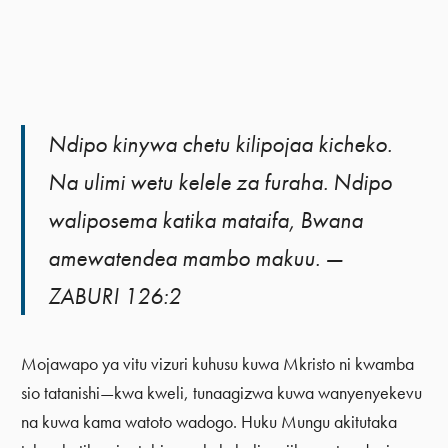
Ndipo kinywa chetu kilipojaa kicheko.
Na ulimi wetu kelele za furaha. Ndipo
waliposema katika mataifa, Bwana
amewatendea mambo makuu. —
ZABURI 126:2
Mojawapo ya vitu vizuri kuhusu kuwa Mkristo ni kwamba
sio tatanishi—kwa kweli, tunaagizwa kuwa wanyenyekevu
na kuwa kama watoto wadogo. Huku Mungu akitutaka