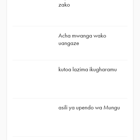
zako
Acha mwanga wako
uangaze
kutoa lazima ikugharamu
asili ya upendo wa Mungu