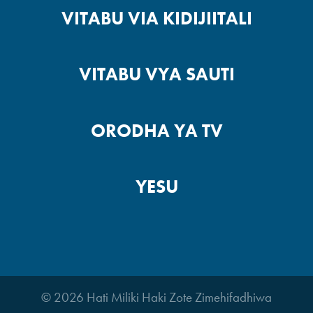
VITABU VIA KIDIJIITALI
VITABU VYA SAUTI
ORODHA YA TV
YESU
© 2026 Hati Miliki Haki Zote Zimehifadhiwa