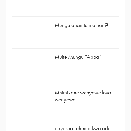
Mungu anamtumia nani?
Muite Mungu “Abba”
Mhimizane wenyewe kwa
wenyewe
onyesha rehema kwa adui