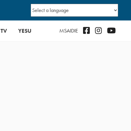
 TV
YESU
Facebook
Instagram
YouTub
MSAIDIE