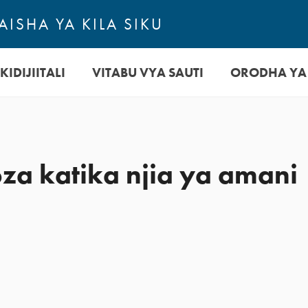
ISHA YA KILA SIKU
KIDIJIITALI
VITABU VYA SAUTI
ORODHA YA
za katika njia ya amani