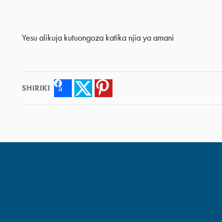
Yesu alikuja kutuongoza katika njia ya amani
SHIRIKI
Facebook
Twitter
Pinterest