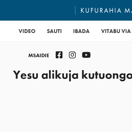
KUFURAHIA MA
VIDEO
SAUTI
IBADA
VITABU VIA 
Facebook
Instagram
YouTube
MSAIDIE
Yesu alikuja kutuongo