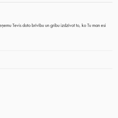
eņemu Tevis doto brīvību un gribu izdzīvot to, ko Tu man esi