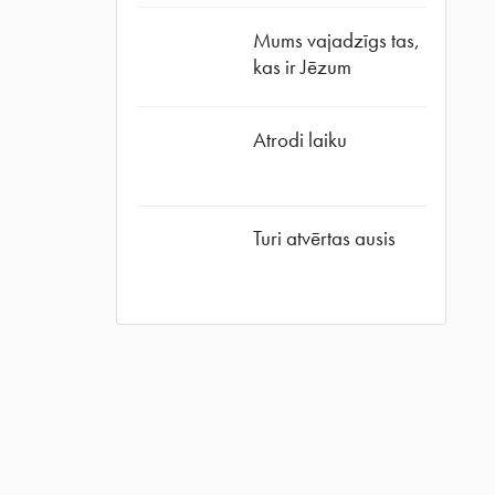
Mums vajadzīgs tas,
kas ir Jēzum
Atrodi laiku
Turi atvērtas ausis