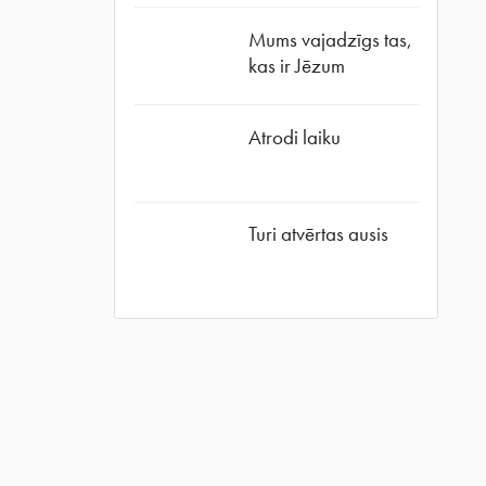
Mums vajadzīgs tas,
kas ir Jēzum
Atrodi laiku
ube
Turi atvērtas ausis