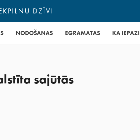
EKPILNU DZĪVI
AS
NODOŠANĀS
EGRĀMATAS
KĀ IEPAZĪ
lstīta sajūtās