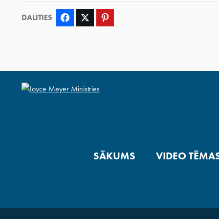
DALĪTIES
Facebook
Twitter
Pinterest
SĀKUMS
VIDEO TĒMA