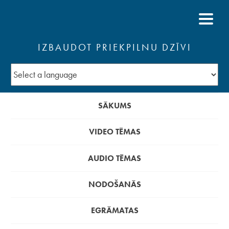
IZBAUDOT PRIEKPILNU DZĪVI
SĀKUMS
VIDEO TĒMAS
AUDIO TĒMAS
NODOŠANĀS
EGRĀMATAS