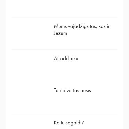
Mums vajadzīgs tas, kas ir
Jēzum
Atrodi laiku
Turi atvērtas ausis
Ko tu sagaidi?