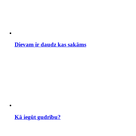
Dievam ir daudz kas sakāms
Kā iegūt gudrību?