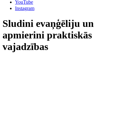
YouTube
Instagram
Sludini evaņģēliju un
apmierini praktiskās
vajadzības