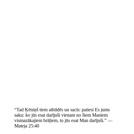
“Tad Ķēniņš tiem atbildēs un sacīs: patiesi Es jums
saku: ko jūs esat darījuši vienam no šiem Maniem
vismazākajiem brāļiem, to jūs esat Man darījuši.” —
Mateja 25:40