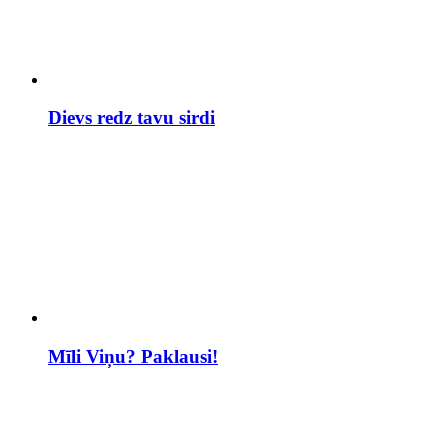
Dievs redz tavu sirdi
Mīli Viņu? Paklausi!