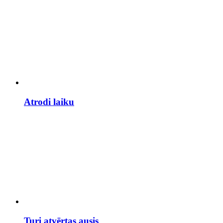
Atrodi laiku
Turi atvērtas ausis