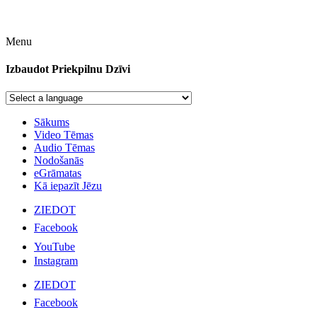
Menu
Izbaudot Priekpilnu Dzīvi
Sākums
Video Tēmas
Audio Tēmas
Nodošanās
eGrāmatas
Kā iepazīt Jēzu
ZIEDOT
Facebook
YouTube
Instagram
ZIEDOT
Facebook