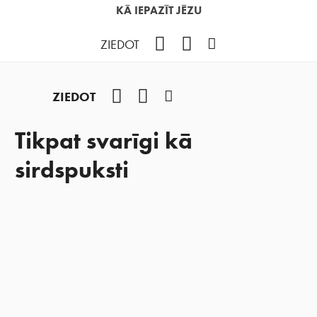
KĀ IEPAZĪT JĒZU
Facebook
YouTube
Instagram
ZIEDOT
Facebook
YouTube
Instagram
ZIEDOT
Tikpat svarīgi kā
sirdspuksti