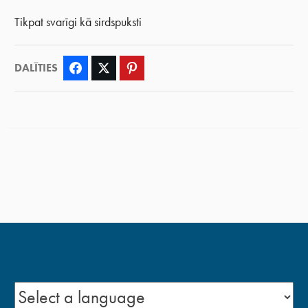
Tikpat svarīgi kā sirdspuksti
DALĪTIES
Facebook
Twitter
Pinterest