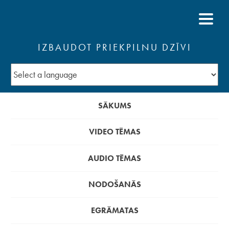
IZBAUDOT PRIEKPILNU DZĪVI
SĀKUMS
VIDEO TĒMAS
AUDIO TĒMAS
NODOŠANĀS
EGRĀMATAS