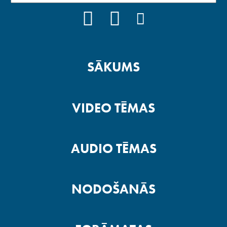
FACEBOOK
YOUTUBE
INSTAGRAM
SĀKUMS
VIDEO TĒMAS
AUDIO TĒMAS
NODOŠANĀS