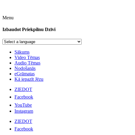
Menu
Izbaudot Priekpilnu Dzīvi
Sākums
Video Tēmas
Audio Tēmas
Nodošanās
eGrāmatas
Kā iepazīt Jēzu
ZIEDOT
Facebook
YouTube
Instagram
ZIEDOT
Facebook