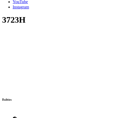
YouTube
Instagram
3723H
Dalīties