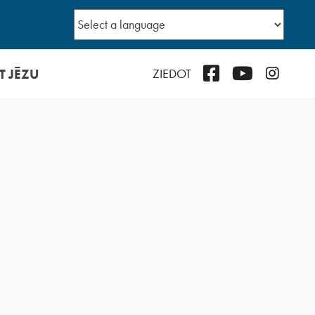
T JĒZU
Facebook
YouTube
Instagr
ZIEDOT