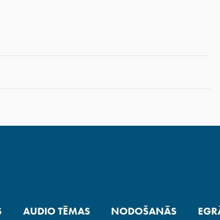
S
AUDIO TĒMAS
NODOŠANĀS
EGR