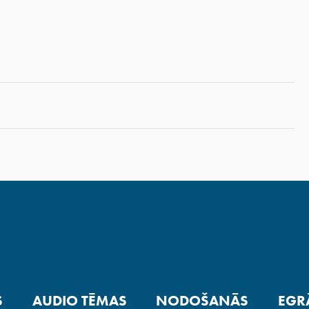
S
AUDIO TĒMAS
NODOŠANĀS
EGR