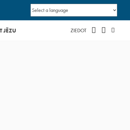
T JĒZU
Facebook
YouTube
Instagr
ZIEDOT