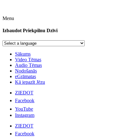
Menu
Izbaudot Priekpilnu Dzīvi
Sākums
Video Tēmas
Audio Tēmas
Nodošanās
eGrāmatas
Kā iepazīt Jēzu
ZIEDOT
Facebook
YouTube
Instagram
ZIEDOT
Facebook