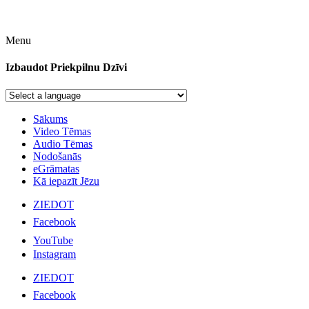
Menu
Izbaudot Priekpilnu Dzīvi
Sākums
Video Tēmas
Audio Tēmas
Nodošanās
eGrāmatas
Kā iepazīt Jēzu
ZIEDOT
Facebook
YouTube
Instagram
ZIEDOT
Facebook