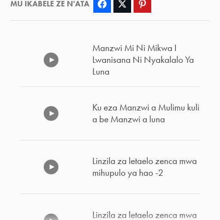
MU IKABELE ZE N'ATA
Facebook
Twitter
Pinterest
Manzwi Mi Ni Mikwa I
Lwanisana Ni Nyakalalo Ya
Luna
Ku eza Manzwi a Mulimu kuli
a be Manzwi a luna
Linzila za letaelo zenca mwa
mihupulo ya hao -2
Linzila za letaelo zenca mwa