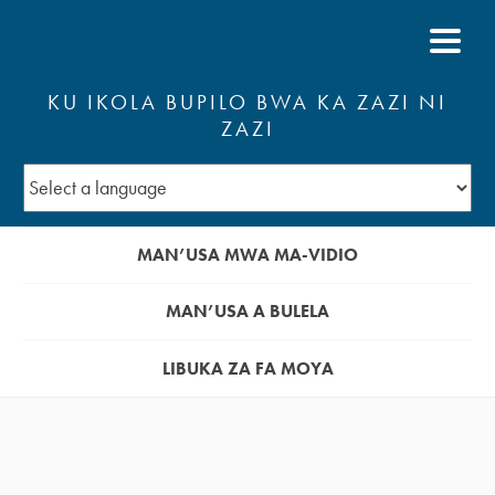
KU IKOLA BUPILO BWA KA ZAZI NI
ZAZI
MAN’USA MWA MA-VIDIO
MAN’USA A BULELA
LIBUKA ZA FA MOYA