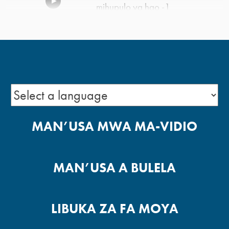
mihupulo ya hao -1
MAN’USA MWA MA-VIDIO
MAN’USA A BULELA
LIBUKA ZA FA MOYA