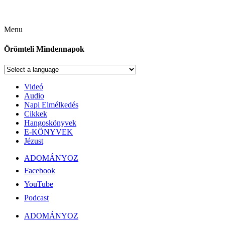
Menu
Örömteli Mindennapok
Videó
Audio
Napi Elmélkedés
Cikkek
Hangoskönyvek
E-KÖNYVEK
Jézust
ADOMÁNYOZ
Facebook
YouTube
Podcast
ADOMÁNYOZ