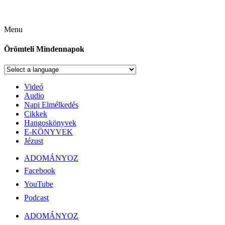
Menu
Örömteli Mindennapok
Videó
Audio
Napi Elmélkedés
Cikkek
Hangoskönyvek
E-KÖNYVEK
Jézust
ADOMÁNYOZ
Facebook
YouTube
Podcast
ADOMÁNYOZ