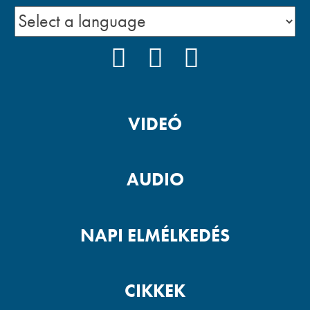
FACEBOOK
YOUTUBE
PODCAST
VIDEÓ
AUDIO
NAPI ELMÉLKEDÉS
CIKKEK