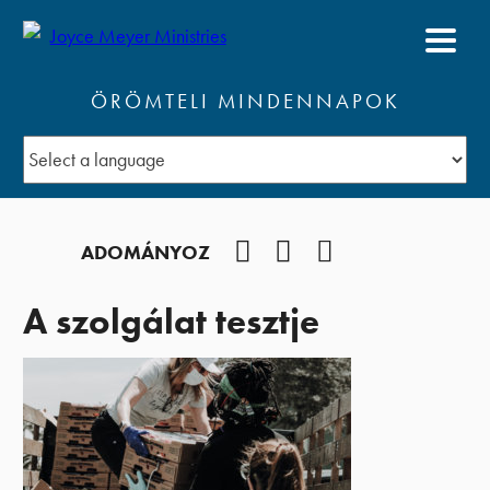
ÖRÖMTELI MINDENNAPOK
Facebook
YouTube
Podcast
ADOMÁNYOZ
A szolgálat tesztje