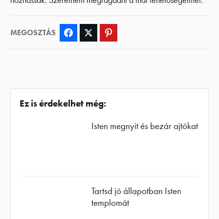
MEGOSZTÁS
Facebook
Twitter
Pinterest
Ez is érdekelhet még:
Isten megnyit és bezár ajtókat
Tartsd jó állapotban Isten
templomát