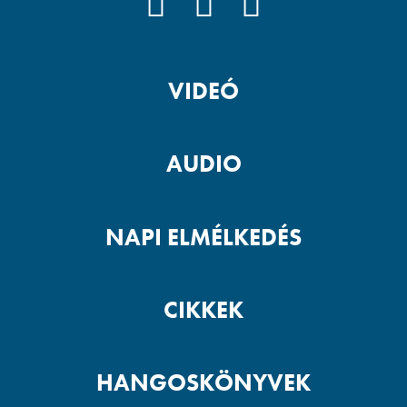
FACEBOOK
YOUTUBE
PODCAST
VIDEÓ
AUDIO
NAPI ELMÉLKEDÉS
CIKKEK
HANGOSKÖNYVEK