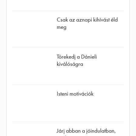
Csak az aznapi kihívást éld
meg
Törekedj a Dánieli
kiválóságra
Isteni motivációk
Járj abban a jóindulatban,