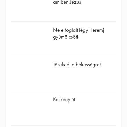
amiben Jézus
Ne elfoglalt légy! Teremj
gyümölcsöt!
Törekedj a békességre!
Keskeny út