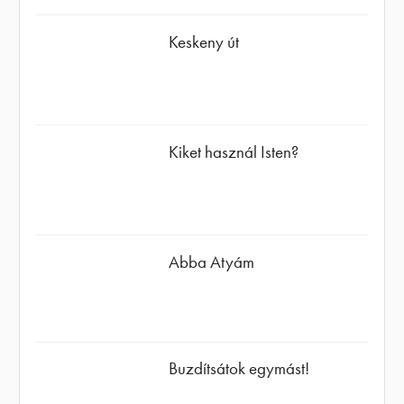
Keskeny út
Kiket használ Isten?
Abba Atyám
Buzdítsátok egymást!