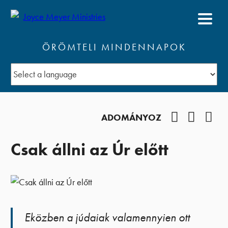
ÖRÖMTELI MINDENNAPOK
Facebook
YouTub
Pod
ADOMÁNYOZ
Csak állni az Úr előtt
Eközben a júdaiak valamennyien ott