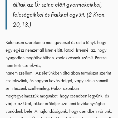
álltak az Úr színe előtt gyermekeikkel,
feleségeikkel és fiaikkal együtt. (2 Kron.
20,13.)
Különösen szeretem a mai igeverset és azt a tényt, hogy
egy egész nemzet áll Isten előtt. látod, Istennél az, hogy
nyugodtan megállsz hitben, cselekvésnek számít. Persze
nem testi cselekvés,
hanem szellemi. Az életünkben általában természet szerint
cselekszünk, és nagyon kevés dolgot, vagy szinte semmit
sem teszünk szellemileg. Mikor azonban
megfegyelmezzük magunkat, hogy csendben legyünk, és
várjuk az Urat, akkor erőteljes szellemi tevékenységbe
vonódunk bele. A hajlandóságunk, hogy csendben várjunk,