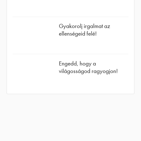
Gyakorolj irgalmat az
ellenségeid felé!
Engedd, hogy a
világosságod ragyogjon!