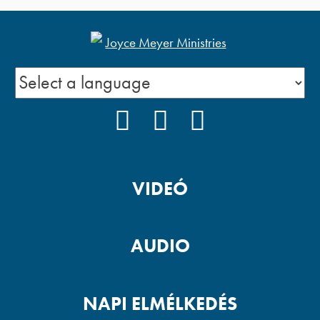
FACEBOOK
YOUTUBE
PODCAST
VIDEÓ
AUDIO
NAPI ELMÉLKEDÉS