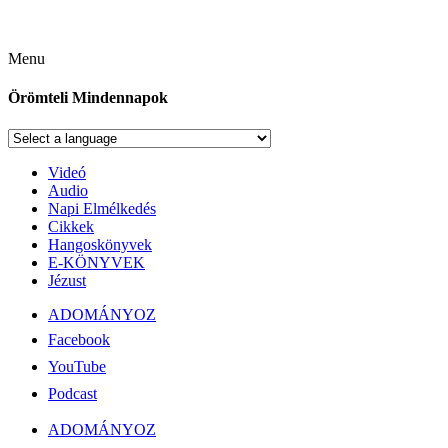
Menu
Örömteli Mindennapok
Videó
Audio
Napi Elmélkedés
Cikkek
Hangoskönyvek
E-KÖNYVEK
Jézust
ADOMÁNYOZ
Facebook
YouTube
Podcast
ADOMÁNYOZ