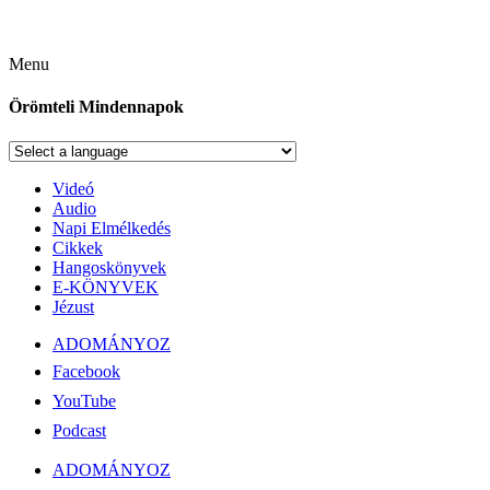
Menu
Örömteli Mindennapok
Videó
Audio
Napi Elmélkedés
Cikkek
Hangoskönyvek
E-KÖNYVEK
Jézust
ADOMÁNYOZ
Facebook
YouTube
Podcast
ADOMÁNYOZ