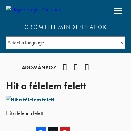
ÖRÖMTELI MINDENNAPOK
Facebook
YouTube
Podcast
ADOMÁNYOZ
Hit a félelem felett
Hit a félelem felett