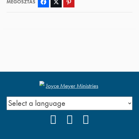
MEGOSZTÁS
Facebook
Twitter
Pinterest
FACEBOOK
YOUTUBE
PODCAST