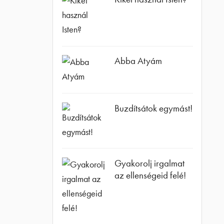
Abba Atyám
Buzdítsátok egymást!
Gyakorolj irgalmat
az ellenségeid felé!