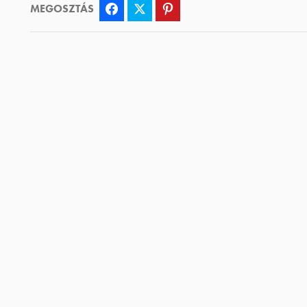
MEGOSZTÁS
Facebook
Twitter
Pinterest