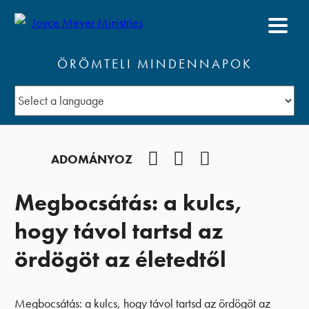
ÖRÖMTELI MINDENNAPOK
Facebook
YouTube
Podcast
ADOMÁNYOZ
Megbocsátás: a kulcs,
hogy távol tartsd az
ördögöt az életedtől
Megbocsátás: a kulcs, hogy távol tartsd az ördögöt az