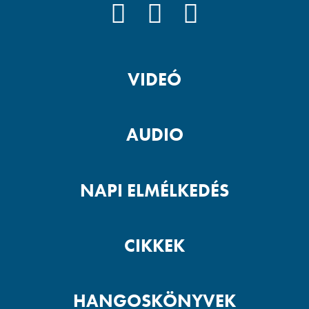
FACEBOOK
YOUTUBE
PODCAST
VIDEÓ
AUDIO
NAPI ELMÉLKEDÉS
CIKKEK
HANGOSKÖNYVEK