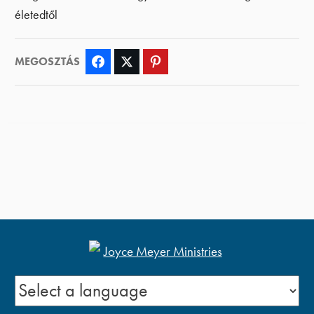
életedtől
MEGOSZTÁS
Facebook
Twitter
Pinterest