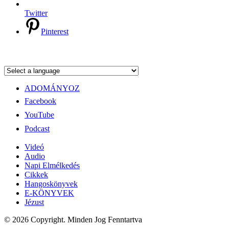
Twitter
Pinterest
ADOMÁNYOZ
Facebook
YouTube
Podcast
Videó
Audio
Napi Elmélkedés
Cikkek
Hangoskönyvek
E-KÖNYVEK
Jézust
© 2026 Copyright. Minden Jog Fenntartva