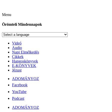
Menu
Örömteli Mindennapok
Videó
Audio
Napi Elmélkedés
Cikkek
Hangoskönyvek
E-KÖNYVEK
Jézust
ADOMÁNYOZ
Facebook
YouTube
Podcast
ADOMÁNYOZ