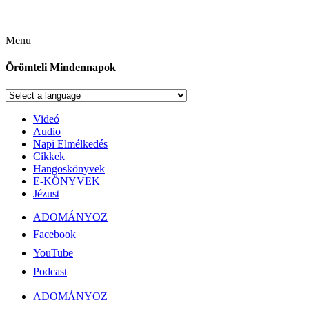
Menu
Örömteli Mindennapok
Videó
Audio
Napi Elmélkedés
Cikkek
Hangoskönyvek
E-KÖNYVEK
Jézust
ADOMÁNYOZ
Facebook
YouTube
Podcast
ADOMÁNYOZ