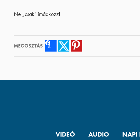
Ne „csak” imádkozz!
MEGOSZTÁS
Facebook
Twitter
Pinterest
VIDEÓ
AUDIO
NAPI