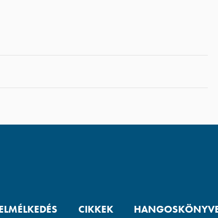
 ELMÉLKEDÉS
CIKKEK
HANGOSKÖNYV