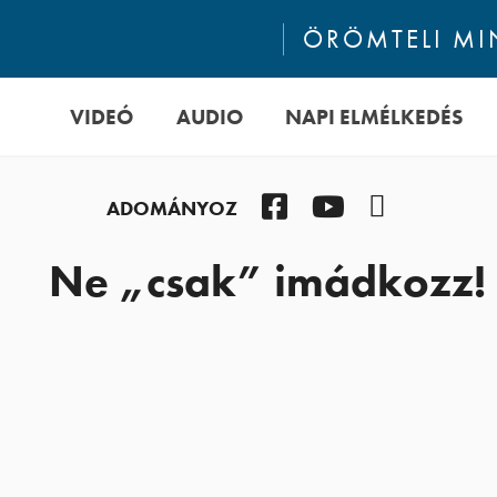
ÖRÖMTELI M
VIDEÓ
AUDIO
NAPI ELMÉLKEDÉS
Facebook
YouTube
Podcast
ADOMÁNYOZ
Ne „csak” imádkozz!