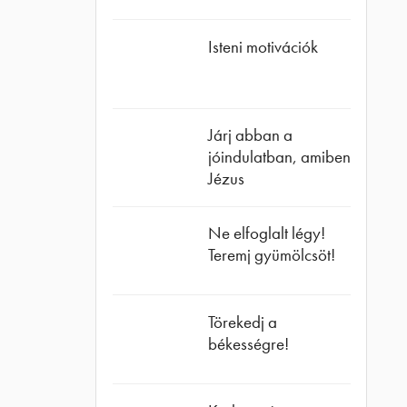
Isteni motivációk
Járj abban a
jóindulatban, amiben
Jézus
Ne elfoglalt légy!
Teremj gyümölcsöt!
Törekedj a
békességre!