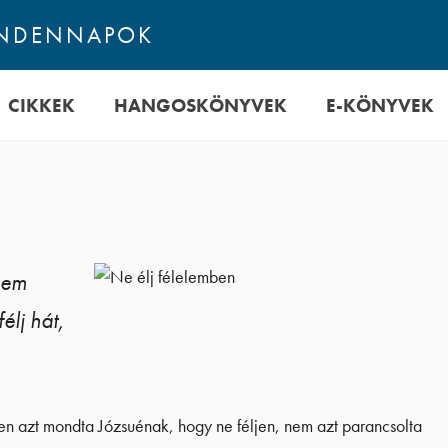
INDENNAPOK
CIKKEK
HANGOSKÖNYVEK
E-KÖNYVEK
Nem
élj hát,
ten azt mondta Józsuénak, hogy ne féljen, nem azt parancsolta