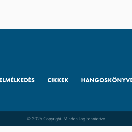
 ELMÉLKEDÉS
CIKKEK
HANGOSKÖNYV
© 2026 Copyright. Minden Jog Fenntartva